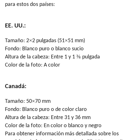
para estos dos países:
EE. UU.:
×
×
Tamaño: 2
2 pulgadas (51
51 mm)
Fondo: Blanco puro o blanco sucio
⅜
Altura de la cabeza: Entre 1 y 1
pulgada
Color de la foto: A color
Canadá:
×
Tamaño: 50
70 mm
Fondo: Blanco puro o de color claro
Altura de la cabeza: Entre 31 y 36 mm
Color de la foto: En color o blanco y negro
Para obtener información más detallada sobre los