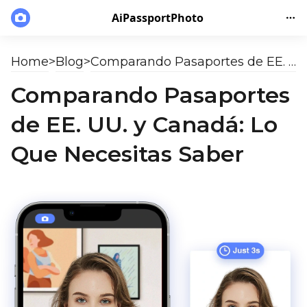
AiPassportPhoto
Home
>
Blog
>
Comparando Pasaportes de EE. UU. y Canadá: Lo Que Necesitas Saber
Comparando Pasaportes
de EE. UU. y Canadá: Lo
Que Necesitas Saber