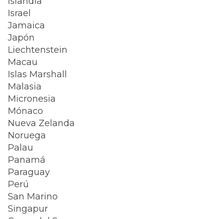
Islandia
Israel
Jamaica
Japón
Liechtenstein
Macau
Islas Marshall
Malasia
Micronesia
Mónaco
Nueva Zelanda
Noruega
Palau
Panamá
Paraguay
Perú
San Marino
Singapur