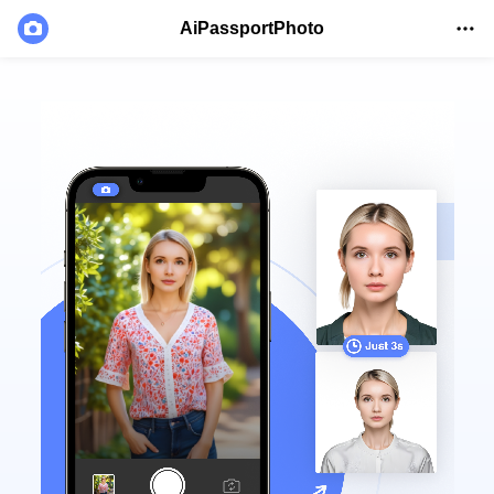
AiPassportPhoto