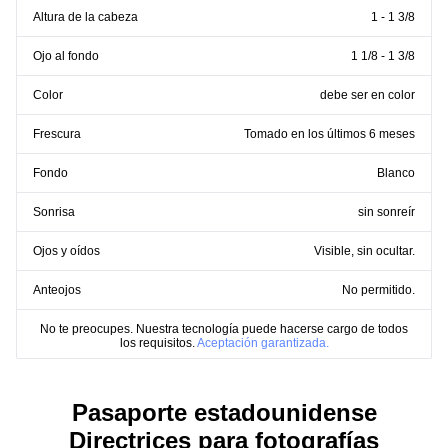
Altura de la cabeza
1 - 1 3/8
Ojo al fondo
1 1/8 - 1 3/8
Color
debe ser en color
Frescura
Tomado en los últimos 6 meses
Fondo
Blanco
Sonrisa
sin sonreír
Ojos y oídos
Visible, sin ocultar.
Anteojos
No permitido.
No te preocupes. Nuestra tecnología puede hacerse cargo de todos
los requisitos.
Aceptación garantizada.
Pasaporte estadounidense
Directrices para fotografías