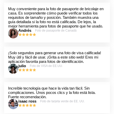
Muy conveniente para la foto de pasaporte de bricolaje en
casa. Es sorprendente cómo puede verificar todos los
requisitos de tamaño y posición. También muestra una
guía detallada si la foto no está calificada. De lejos, la
mejor herramienta para fotos de pasaporte que he usado.
Andrés
Foto de pasaporte de Canadá
¡Solo segundos para generar una foto de visa calificada!
Muy útil y fácil de usar. ¡Grita a este sitio web! Eres mi
aplicación favorita para fotos de identificación.
julio
Foto de VISA de EE.UU.
Increíble tecnología que hace la vida tan fácil. Sin
complicaciones. Unos pocos clics y la foto está lista.
Fuerte recomendación.
isaac ross
Foto de tarjeta verde de EE. UU.